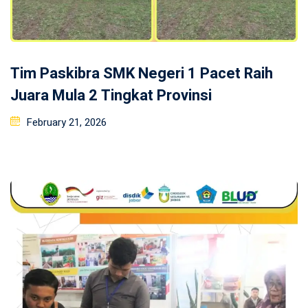
Tim Paskibra SMK Negeri 1 Pacet Raih
Juara Mula 2 Tingkat Provinsi
Posted
February 21, 2026
on