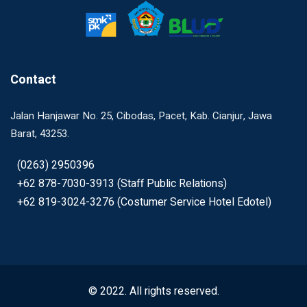
Contact
Jalan Hanjawar No. 25, Cibodas, Pacet, Kab. Cianjur, Jawa
Barat, 43253.
(0263) 2950396
+62 878-7030-3913 (Staff Public Relations)
+62 819-3024-3276 (Costumer Service Hotel Edotel)
© 2022. All rights reserved.