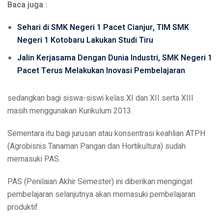
Baca juga :
Sehari di SMK Negeri 1 Pacet Cianjur, TIM SMK
Negeri 1 Kotobaru Lakukan Studi Tiru
Jalin Kerjasama Dengan Dunia Industri, SMK Negeri 1
Pacet Terus Melakukan Inovasi Pembelajaran
sedangkan bagi siswa-siswi kelas XI dan XII serta XIII
masih menggunakan Kurikulum 2013.
Sementara itu bagi jurusan atau konsentrasi keahlian ATPH
(Agrobisnis Tanaman Pangan dan Hortikultura) sudah
memasuki PAS.
PAS (Penilaian Akhir Semester) ini diberikan mengingat
pembelajaran selanjutnya akan memasuki pembelajaran
produktif.