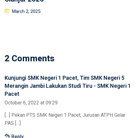
Posted
March 2, 2025
on
2 Comments
Kunjungi SMK Negeri 1 Pacet, Tim SMK Negeri 5
Merangin Jambi Lakukan Studi Tiru - SMK Negeri 1
Pacet
October 6, 2022 at 09:29
[…] Pekan PTS SMK Negeri 1 Pacet, Jurusan ATPH Gelar
PAS […]
Reply