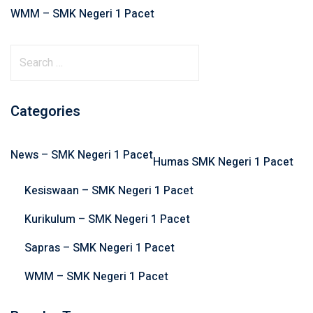
WMM – SMK Negeri 1 Pacet
S
e
a
r
Categories
c
h
News – SMK Negeri 1 Pacet
f
Humas SMK Negeri 1 Pacet
o
Kesiswaan – SMK Negeri 1 Pacet
r
:
Kurikulum – SMK Negeri 1 Pacet
Sapras – SMK Negeri 1 Pacet
WMM – SMK Negeri 1 Pacet