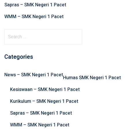
Sapras – SMK Negeri 1 Pacet
WMM – SMK Negeri 1 Pacet
S
e
a
r
Categories
c
h
News – SMK Negeri 1 Pacet
f
Humas SMK Negeri 1 Pacet
o
Kesiswaan – SMK Negeri 1 Pacet
r
:
Kurikulum – SMK Negeri 1 Pacet
Sapras – SMK Negeri 1 Pacet
WMM – SMK Negeri 1 Pacet