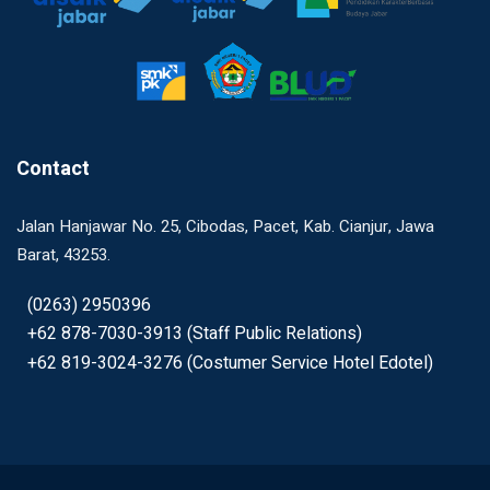
Contact
Jalan Hanjawar No. 25, Cibodas, Pacet, Kab. Cianjur, Jawa
Barat, 43253.
(0263) 2950396
+62 878-7030-3913 (Staff Public Relations)
+62 819-3024-3276 (Costumer Service Hotel Edotel)