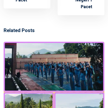
Pacet
Negeri 1
Pacet
Related Posts