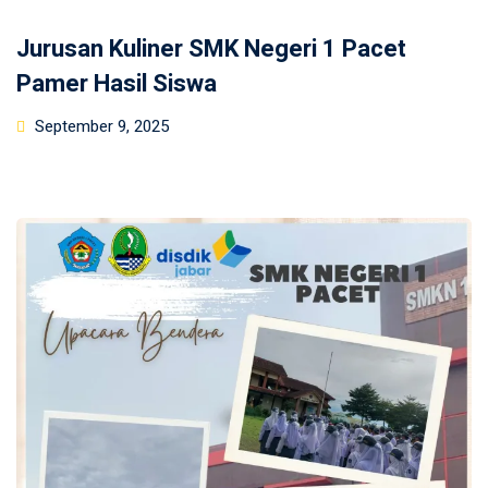
Jurusan Kuliner SMK Negeri 1 Pacet
Pamer Hasil Siswa
Posted
September 9, 2025
on