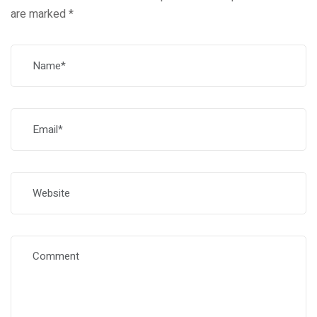
are marked
*