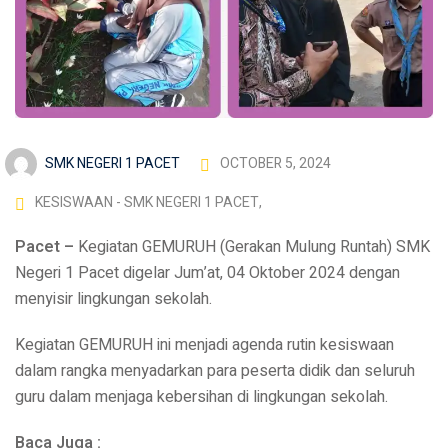
SMK NEGERI 1 PACET
OCTOBER 5, 2024
KESISWAAN - SMK NEGERI 1 PACET
,
Pacet –
Kegiatan GEMURUH (Gerakan Mulung Runtah) SMK
Negeri 1 Pacet digelar Jum’at, 04 Oktober 2024 dengan
menyisir lingkungan sekolah.
Kegiatan GEMURUH ini menjadi agenda rutin kesiswaan
dalam rangka menyadarkan para peserta didik dan seluruh
guru dalam menjaga kebersihan di lingkungan sekolah.
Baca Juga :