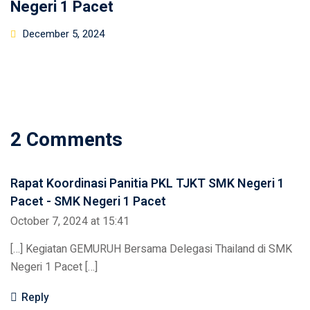
Negeri 1 Pacet
Posted
December 5, 2024
on
2 Comments
Rapat Koordinasi Panitia PKL TJKT SMK Negeri 1
Pacet - SMK Negeri 1 Pacet
October 7, 2024 at 15:41
[…] Kegiatan GEMURUH Bersama Delegasi Thailand di SMK
Negeri 1 Pacet […]
Reply