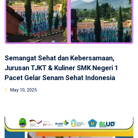
Semangat Sehat dan Kebersamaan,
Jurusan TJKT & Kuliner SMK Negeri 1
Pacet Gelar Senam Sehat Indonesia
Posted
May 10, 2025
on