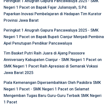
Peringkat 1 Anugrah Gapura Pancawaluya 2025 - SMK
Negeri 1 Pacet
on
Bapak Fajar Juliansyah, S.Pd.
Paparkan Inovasi Pembelajaran di Hadapan Tim Kurator
Provinsi Jawa Barat
Peringkat 1 Anugrah Gapura Pancawaluya 2025 - SMK
Negeri 1 Pacet
on
Bapak Bupati Cianjur Menjadi Pembina
Apel Penutupan Pendikar Pancawaluya
Tim Basket Putri Raih Juara di Ajang Pasosore
Anniversary Kabupaten Cianjur - SMK Negeri 1 Pacet
on
SMK Negeri 1 Pacet Raih Apresiasi di Semarak Vokasi
Jawa Barat 2025
Piala Kemenangan Dipersembahkan Oleh Paskibra SMK
Negeri 1 Pacet - SMK Negeri 1 Pacet
on
Selamat
Mengemban Tugas Baru Guru-Guru Terbaik SMK Negeri
1 Pacet