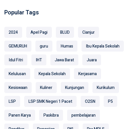
Popular Tags
2024
Apel Pagi
BLUD
Cianjur
GEMURUH
guru
Humas
Ibu Kepala Sekolah
Idul Fitri
IHT
Jawa Barat
Juara
Kelulusan
Kepala Sekolah
Kerjasama
Kesiswaan
Kuliner
Kunjungan
Kurikulum
LSP
LSP SMK Negeri 1 Pacet
O2SN
P5
Panen Karya
Paskibra
pembelajaran