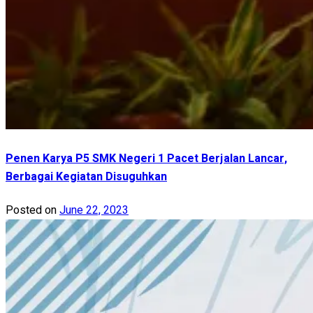
Penen Karya P5 SMK Negeri 1 Pacet Berjalan Lancar,
Berbagai Kegiatan Disuguhkan
Posted on
June 22, 2023