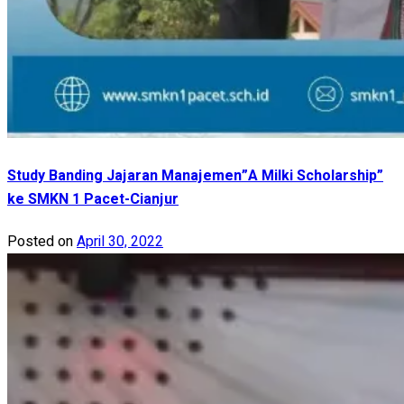
Study Banding Jajaran Manajemen”A Milki Scholarship”
ke SMKN 1 Pacet-Cianjur
Posted on
April 30, 2022