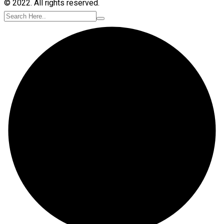
© 2022. All rights reserved.