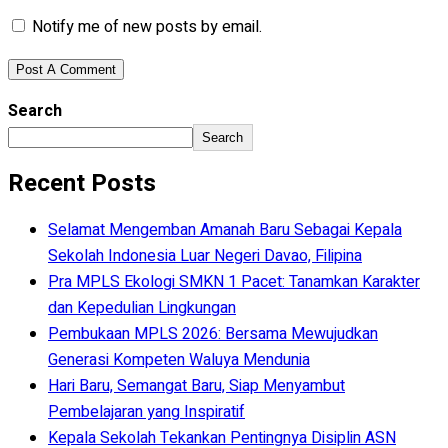
Notify me of new posts by email.
Search
Search
Recent Posts
Selamat Mengemban Amanah Baru Sebagai Kepala
Sekolah Indonesia Luar Negeri Davao, Filipina
Pra MPLS Ekologi SMKN 1 Pacet: Tanamkan Karakter
dan Kepedulian Lingkungan
Pembukaan MPLS 2026: Bersama Mewujudkan
Generasi Kompeten Waluya Mendunia
Hari Baru, Semangat Baru, Siap Menyambut
Pembelajaran yang Inspiratif
Kepala Sekolah Tekankan Pentingnya Disiplin ASN