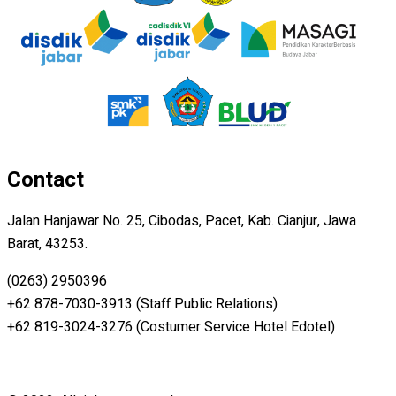
Contact
Jalan Hanjawar No. 25, Cibodas, Pacet, Kab. Cianjur, Jawa
Barat, 43253.
(0263) 2950396
+62 878-7030-3913 (Staff Public Relations)
+62 819-3024-3276 (Costumer Service Hotel Edotel)