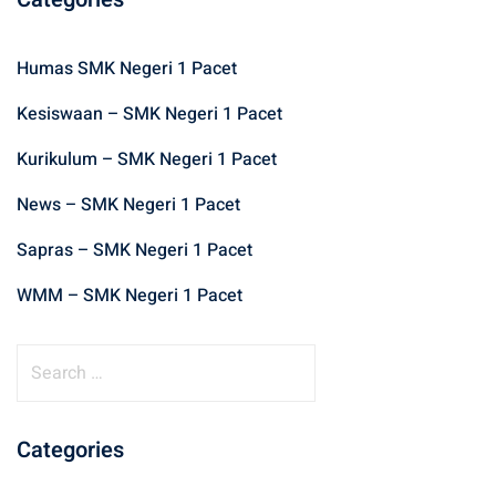
Humas SMK Negeri 1 Pacet
Kesiswaan – SMK Negeri 1 Pacet
Kurikulum – SMK Negeri 1 Pacet
News – SMK Negeri 1 Pacet
Sapras – SMK Negeri 1 Pacet
WMM – SMK Negeri 1 Pacet
S
e
a
r
Categories
c