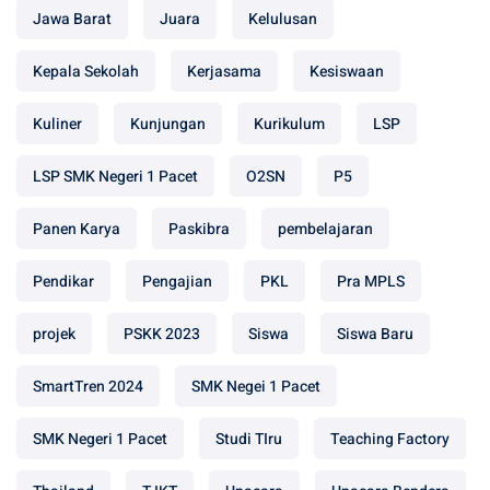
Jawa Barat
Juara
Kelulusan
Kepala Sekolah
Kerjasama
Kesiswaan
Kuliner
Kunjungan
Kurikulum
LSP
LSP SMK Negeri 1 Pacet
O2SN
P5
Panen Karya
Paskibra
pembelajaran
Pendikar
Pengajian
PKL
Pra MPLS
projek
PSKK 2023
Siswa
Siswa Baru
SmartTren 2024
SMK Negei 1 Pacet
SMK Negeri 1 Pacet
Studi TIru
Teaching Factory