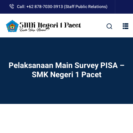
Skip
Call: +62 878-7030-3913 (Staff Public Relations)
to
content
kolah
Pelaksanaan Main Survey PISA –
SMK Negeri 1 Pacet
uan BLUD D’Pasti