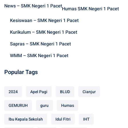
h
News – SMK Negeri 1 Pacet
f
Humas SMK Negeri 1 Pacet
o
Kesiswaan – SMK Negeri 1 Pacet
r
:
Kurikulum – SMK Negeri 1 Pacet
Sapras – SMK Negeri 1 Pacet
WMM – SMK Negeri 1 Pacet
Popular Tags
2024
Apel Pagi
BLUD
Cianjur
GEMURUH
guru
Humas
Ibu Kepala Sekolah
Idul Fitri
IHT