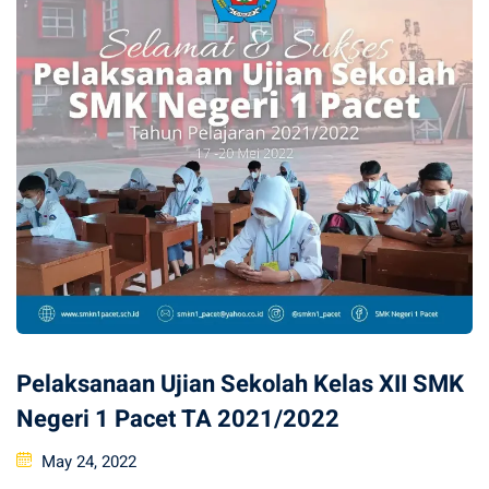
Pelaksanaan Ujian Sekolah Kelas XII SMK
Negeri 1 Pacet TA 2021/2022
Posted
May 24, 2022
on