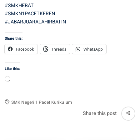
#SMKHEBAT
#SMKN1PACETKEREN
#JABARJUARALAHIRBATIN
Share this:
Facebook
Threads
WhatsApp
Like this:
Loading…
SMK Negeri 1 Pacet Kurikulum
Share this post