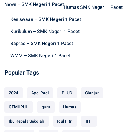
News – SMK Negeri 1 Pacet
f
Humas SMK Negeri 1 Pacet
o
Kesiswaan – SMK Negeri 1 Pacet
r
:
Kurikulum – SMK Negeri 1 Pacet
Sapras – SMK Negeri 1 Pacet
WMM – SMK Negeri 1 Pacet
Popular Tags
2024
Apel Pagi
BLUD
Cianjur
GEMURUH
guru
Humas
Ibu Kepala Sekolah
Idul Fitri
IHT