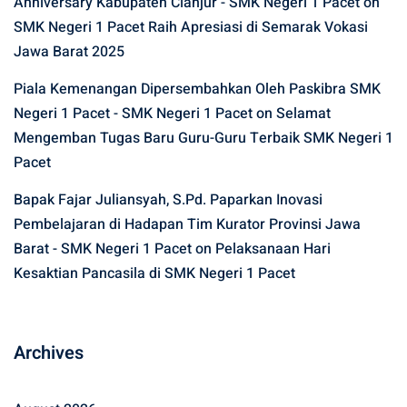
Anniversary Kabupaten Cianjur - SMK Negeri 1 Pacet
on
SMK Negeri 1 Pacet Raih Apresiasi di Semarak Vokasi
Jawa Barat 2025
Piala Kemenangan Dipersembahkan Oleh Paskibra SMK
Negeri 1 Pacet - SMK Negeri 1 Pacet
on
Selamat
Mengemban Tugas Baru Guru-Guru Terbaik SMK Negeri 1
Pacet
Bapak Fajar Juliansyah, S.Pd. Paparkan Inovasi
Pembelajaran di Hadapan Tim Kurator Provinsi Jawa
Barat - SMK Negeri 1 Pacet
on
Pelaksanaan Hari
Kesaktian Pancasila di SMK Negeri 1 Pacet
Archives