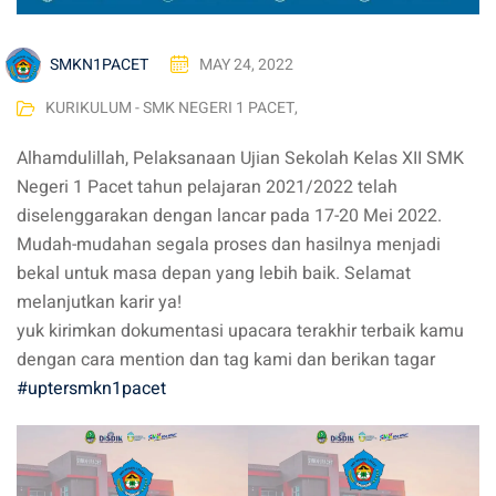
SMKN1PACET
MAY 24, 2022
KURIKULUM - SMK NEGERI 1 PACET
,
Alhamdulillah, Pelaksanaan Ujian Sekolah Kelas XII SMK
Negeri 1 Pacet tahun pelajaran 2021/2022 telah
diselenggarakan dengan lancar pada 17-20 Mei 2022.
Mudah-mudahan segala proses dan hasilnya menjadi
bekal untuk masa depan yang lebih baik. Selamat
melanjutkan karir ya!
yuk kirimkan dokumentasi upacara terakhir terbaik kamu
dengan cara mention dan tag kami dan berikan tagar
#uptersmkn1pacet