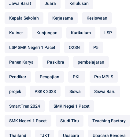
Jawa Barat
Juara
Kelulusan
Kepala Sekolah
Kerjasama
Kesiswaan
Kuliner
Kunjungan
Kurikulum
LSP
LSP SMK Negeri 1 Pacet
O2SN
P5
Panen Karya
Paskibra
pembelajaran
Pendikar
Pengajian
PKL
Pra MPLS
projek
PSKK 2023
Siswa
Siswa Baru
SmartTren 2024
SMK Negei 1 Pacet
SMK Negeri 1 Pacet
Studi TIru
Teaching Factory
Thailand
TJKT
Upacara
Upacara Bendera