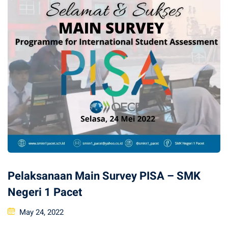
Pelaksanaan Main Survey PISA – SMK
Negeri 1 Pacet
Posted
May 24, 2022
on