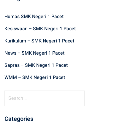
Humas SMK Negeri 1 Pacet
Kesiswaan – SMK Negeri 1 Pacet
Kurikulum – SMK Negeri 1 Pacet
News – SMK Negeri 1 Pacet
Sapras – SMK Negeri 1 Pacet
WMM – SMK Negeri 1 Pacet
S
e
a
r
Categories
c
h