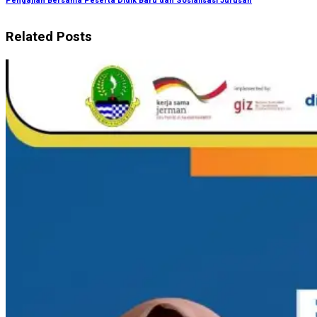
Pengajian Bersama Peserta Didik Baru dan Sosialisasi Jurusan
Related Posts