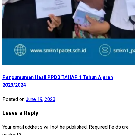
Pengumuman Hasil PPDB TAHAP 1 Tahun Ajaran
2023/2024
Posted on
June 19, 2023
Leave a Reply
Your email address will not be published.
Required fields are
marked
*