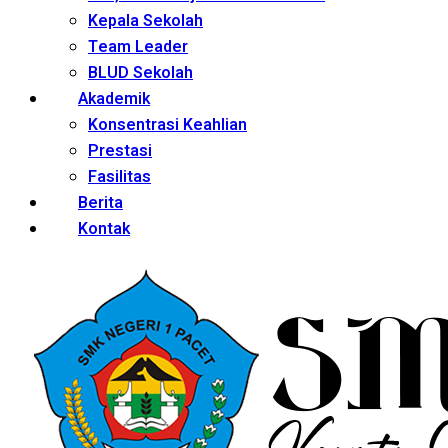
Kepala Sekolah
Team Leader
BLUD Sekolah
Akademik
Konsentrasi Keahlian
Prestasi
Fasilitas
Berita
Kontak