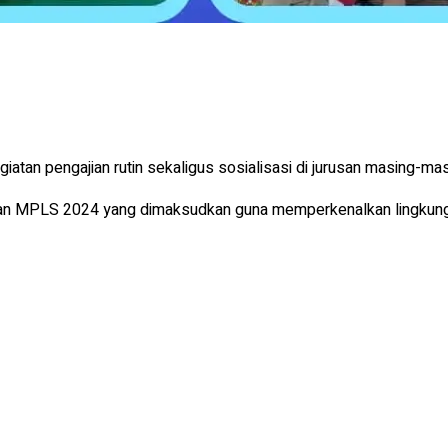
iatan pengajian rutin sekaligus sosialisasi di jurusan masing-mas
atan MPLS 2024 yang dimaksudkan guna memperkenalkan lingkunga