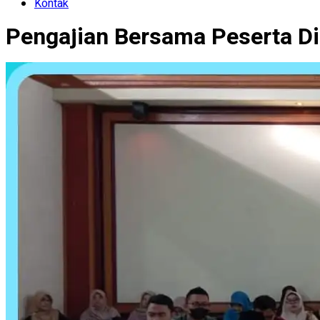
Kontak
Pengajian Bersama Peserta Di