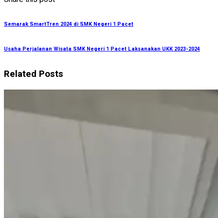
Semarak SmartTren 2024 di SMK Negeri 1 Pacet
Usaha Perjalanan Wisata SMK Negeri 1 Pacet Laksanakan UKK 2023-2024
Related Posts