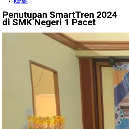
Kontak
Penutupan SmartTren 2024
di SMK Negeri 1 Pacet