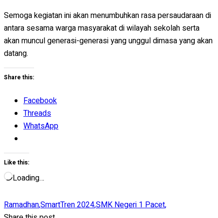
Semoga kegiatan ini akan menumbuhkan rasa persaudaraan di
antara sesama warga masyarakat di wilayah sekolah serta
akan muncul generasi-generasi yang unggul dimasa yang akan
datang.
Share this:
Facebook
Threads
WhatsApp
Like this:
Loading…
Ramadhan
,
SmartTren 2024
,
SMK Negeri 1 Pacet
,
Share this post