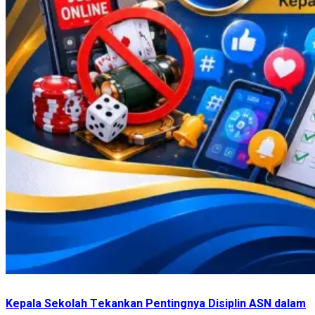
Kepala Sekolah Tekankan Pentingnya Disiplin ASN dalam