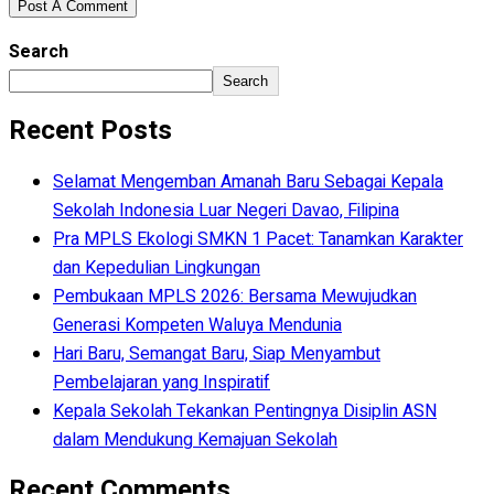
Search
Search
Recent Posts
Selamat Mengemban Amanah Baru Sebagai Kepala
Sekolah Indonesia Luar Negeri Davao, Filipina
Pra MPLS Ekologi SMKN 1 Pacet: Tanamkan Karakter
dan Kepedulian Lingkungan
Pembukaan MPLS 2026: Bersama Mewujudkan
Generasi Kompeten Waluya Mendunia
Hari Baru, Semangat Baru, Siap Menyambut
Pembelajaran yang Inspiratif
Kepala Sekolah Tekankan Pentingnya Disiplin ASN
dalam Mendukung Kemajuan Sekolah
Recent Comments