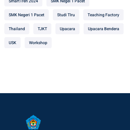
SmartTren 2024
SMK Negei 1 Pacet
SMK Negeri 1 Pacet
Studi TIru
Teaching Factory
Thailand
TJKT
Upacara
Upacara Bendera
USK
Workshop