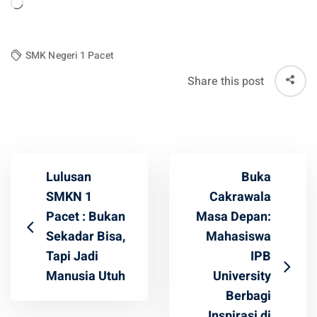
Loading…
SMK Negeri 1 Pacet
Share this post
Lulusan
Buka
SMKN 1
Cakrawala
Pacet : Bukan
Masa Depan:
Sekadar Bisa,
Mahasiswa
Tapi Jadi
IPB
Manusia Utuh
University
Berbagi
Inspirasi di