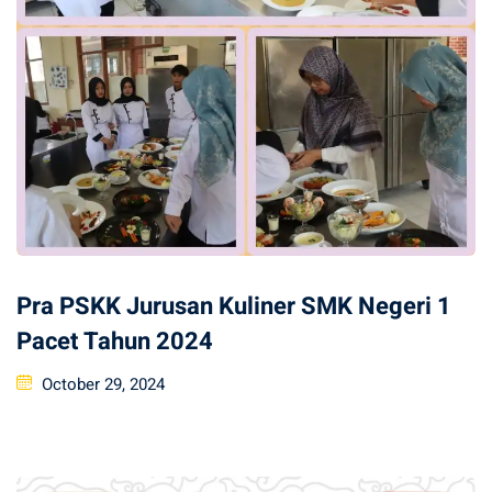
Pra PSKK Jurusan Kuliner SMK Negeri 1
Pacet Tahun 2024
Posted
October 29, 2024
on