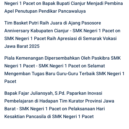
Negeri 1 Pacet
on
Bapak Bupati Cianjur Menjadi Pembina
Apel Penutupan Pendikar Pancawaluya
Tim Basket Putri Raih Juara di Ajang Pasosore
Anniversary Kabupaten Cianjur - SMK Negeri 1 Pacet
on
SMK Negeri 1 Pacet Raih Apresiasi di Semarak Vokasi
Jawa Barat 2025
Piala Kemenangan Dipersembahkan Oleh Paskibra SMK
Negeri 1 Pacet - SMK Negeri 1 Pacet
on
Selamat
Mengemban Tugas Baru Guru-Guru Terbaik SMK Negeri 1
Pacet
Bapak Fajar Juliansyah, S.Pd. Paparkan Inovasi
Pembelajaran di Hadapan Tim Kurator Provinsi Jawa
Barat - SMK Negeri 1 Pacet
on
Pelaksanaan Hari
Kesaktian Pancasila di SMK Negeri 1 Pacet