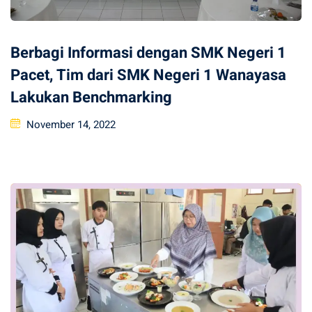
Berbagi Informasi dengan SMK Negeri 1
Pacet, Tim dari SMK Negeri 1 Wanayasa
Lakukan Benchmarking
Posted
November 14, 2022
on