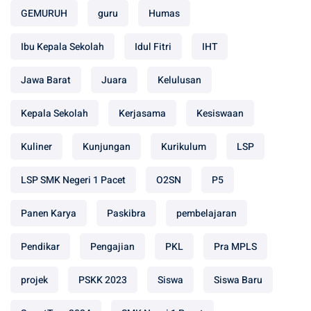
GEMURUH
guru
Humas
Ibu Kepala Sekolah
Idul Fitri
IHT
Jawa Barat
Juara
Kelulusan
Kepala Sekolah
Kerjasama
Kesiswaan
Kuliner
Kunjungan
Kurikulum
LSP
LSP SMK Negeri 1 Pacet
O2SN
P5
Panen Karya
Paskibra
pembelajaran
Pendikar
Pengajian
PKL
Pra MPLS
projek
PSKK 2023
Siswa
Siswa Baru