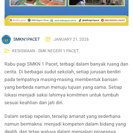
SMKN1PACET
JANUARY 21, 2026
KESISWAAN - SMK NEGERI 1 PACET
,
Rabu pagi SMKN 1 Pacet, terbagi dalam banyak ruang dan
cerita. Di berbagai sudut sekolah, setiap jurusan berdiri
pada tempatnya masing-masing, membentuk barisan
yang berbeda namun menuju tujuan yang sama. Setiap
lokasi menjadi saksi lahirnya komitmen untuk tumbuh
sesuai keahlian dan jati diri.
Dalam setiap rapelan, terselip amanat yang sederhana
namun bermakna: menjadi kompeten dalam bidang yang
dipilih, dan tetap waluya dalam menjalani prosesnya.