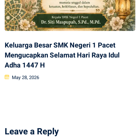
Keluarga Besar SMK Negeri 1 Pacet
Mengucapkan Selamat Hari Raya Idul
Adha 1447 H
Posted
May 28, 2026
on
Leave a Reply