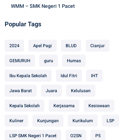
WMM – SMK Negeri 1 Pacet
Popular Tags
2024
Apel Pagi
BLUD
Cianjur
GEMURUH
guru
Humas
Ibu Kepala Sekolah
Idul Fitri
IHT
Jawa Barat
Juara
Kelulusan
Kepala Sekolah
Kerjasama
Kesiswaan
Kuliner
Kunjungan
Kurikulum
LSP
LSP SMK Negeri 1 Pacet
O2SN
P5