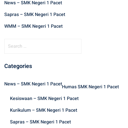
News – SMK Negeri 1 Pacet
Sapras – SMK Negeri 1 Pacet
WMM – SMK Negeri 1 Pacet
S
e
a
r
Categories
c
h
News – SMK Negeri 1 Pacet
f
Humas SMK Negeri 1 Pacet
o
Kesiswaan – SMK Negeri 1 Pacet
r
:
Kurikulum – SMK Negeri 1 Pacet
Sapras – SMK Negeri 1 Pacet