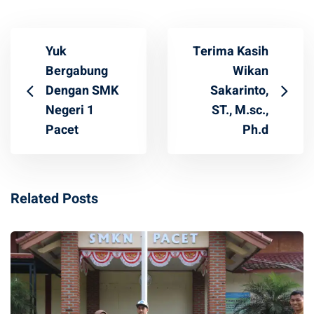
Yuk
Terima Kasih
Bergabung
Wikan
Dengan SMK
Sakarinto,
Negeri 1
ST., M.sc.,
Pacet
Ph.d
Related Posts