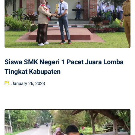
Siswa SMK Negeri 1 Pacet Juara Lomba
Tingkat Kabupaten
Posted
January 26, 2023
on