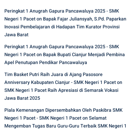
Peringkat 1 Anugrah Gapura Pancawaluya 2025 - SMK
Negeri 1 Pacet
on
Bapak Fajar Juliansyah, S.Pd. Paparkan
Inovasi Pembelajaran di Hadapan Tim Kurator Provinsi
Jawa Barat
Peringkat 1 Anugrah Gapura Pancawaluya 2025 - SMK
Negeri 1 Pacet
on
Bapak Bupati Cianjur Menjadi Pembina
Apel Penutupan Pendikar Pancawaluya
Tim Basket Putri Raih Juara di Ajang Pasosore
Anniversary Kabupaten Cianjur - SMK Negeri 1 Pacet
on
SMK Negeri 1 Pacet Raih Apresiasi di Semarak Vokasi
Jawa Barat 2025
Piala Kemenangan Dipersembahkan Oleh Paskibra SMK
Negeri 1 Pacet - SMK Negeri 1 Pacet
on
Selamat
Mengemban Tugas Baru Guru-Guru Terbaik SMK Negeri 1