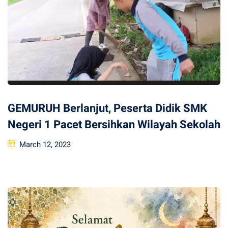
GEMURUH Berlanjut, Peserta Didik SMK
Negeri 1 Pacet Bersihkan Wilayah Sekolah
Posted
March 12, 2023
on