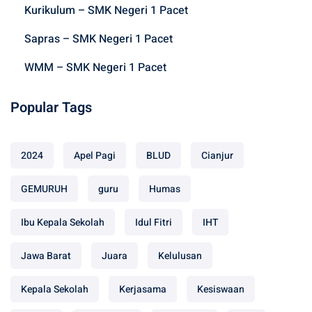
:
Kurikulum – SMK Negeri 1 Pacet
Sapras – SMK Negeri 1 Pacet
WMM – SMK Negeri 1 Pacet
Popular Tags
2024
Apel Pagi
BLUD
Cianjur
GEMURUH
guru
Humas
Ibu Kepala Sekolah
Idul Fitri
IHT
Jawa Barat
Juara
Kelulusan
Kepala Sekolah
Kerjasama
Kesiswaan