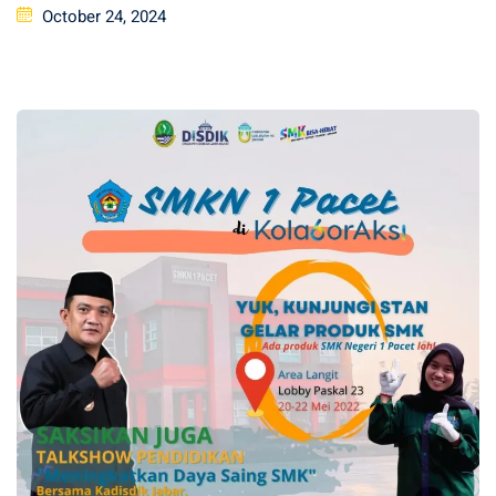
Posted
October 24, 2024
on