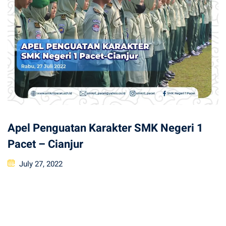
Apel Penguatan Karakter SMK Negeri 1
Pacet – Cianjur
Posted
July 27, 2022
on