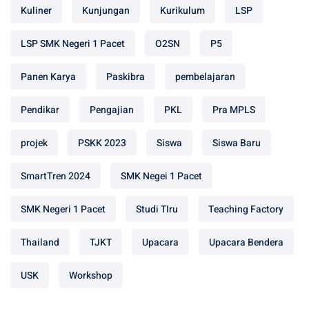
Kuliner
Kunjungan
Kurikulum
LSP
LSP SMK Negeri 1 Pacet
O2SN
P5
Panen Karya
Paskibra
pembelajaran
Pendikar
Pengajian
PKL
Pra MPLS
projek
PSKK 2023
Siswa
Siswa Baru
SmartTren 2024
SMK Negei 1 Pacet
SMK Negeri 1 Pacet
Studi TIru
Teaching Factory
Thailand
TJKT
Upacara
Upacara Bendera
USK
Workshop