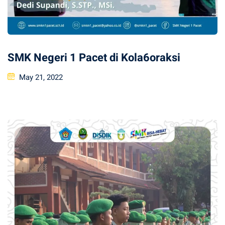
SMK Negeri 1 Pacet di Kola6oraksi
Posted
May 21, 2022
on