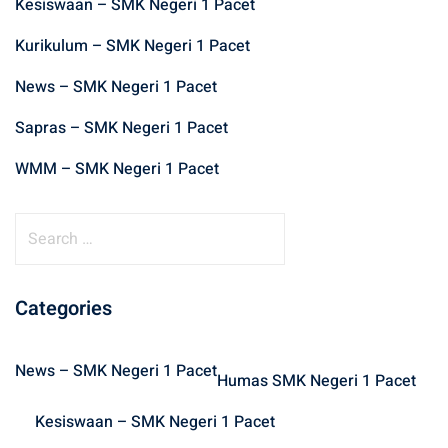
Kesiswaan – SMK Negeri 1 Pacet
Kurikulum – SMK Negeri 1 Pacet
News – SMK Negeri 1 Pacet
Sapras – SMK Negeri 1 Pacet
WMM – SMK Negeri 1 Pacet
S
e
a
r
Categories
c
h
News – SMK Negeri 1 Pacet
f
Humas SMK Negeri 1 Pacet
o
Kesiswaan – SMK Negeri 1 Pacet
r