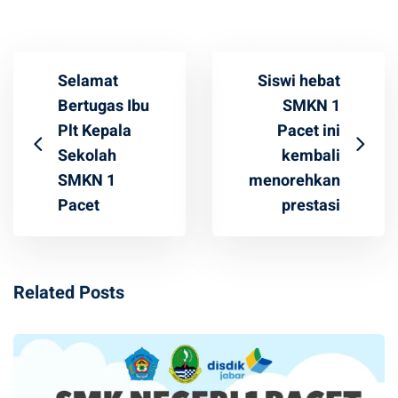
Selamat
Siswi hebat
Bertugas Ibu
SMKN 1
Plt Kepala
Pacet ini
Sekolah
kembali
SMKN 1
menorehkan
Pacet
prestasi
Related Posts