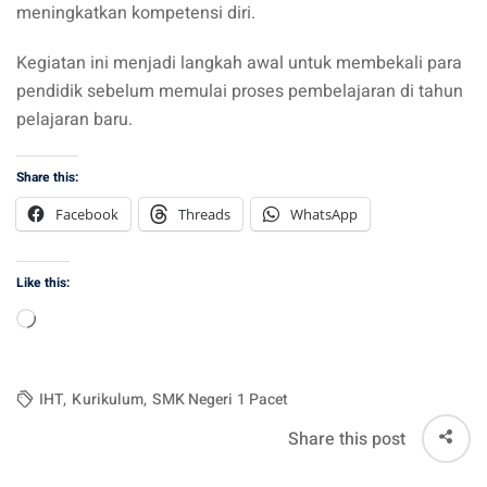
meningkatkan kompetensi diri.
Kegiatan ini menjadi langkah awal untuk membekali para
pendidik sebelum memulai proses pembelajaran di tahun
pelajaran baru.
Share this:
Facebook
Threads
WhatsApp
Like this:
Loading…
IHT
,
Kurikulum
,
SMK Negeri 1 Pacet
Share this post