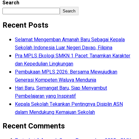
Search
Search
Recent Posts
Selamat Mengemban Amanah Baru Sebagai Kepala
Sekolah Indonesia Luar Negeri Davao, Filipina
Pra MPLS Ekologi SMKN 1 Pacet: Tanamkan Karakter
dan Kepedulian Lingkungan
Pembukaan MPLS 2026: Bersama Mewujudkan
Generasi Kompeten Waluya Mendunia
Hari Baru, Semangat Baru, Siap Menyambut
Pembelajaran yang Inspiratif
Kepala Sekolah Tekankan Pentingnya Disiplin ASN
dalam Mendukung Kemajuan Sekolah
Recent Comments