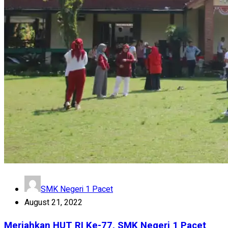
SMK Negeri 1 Pacet
August 21, 2022
Meriahkan HUT RI Ke-77, SMK Negeri 1 Pacet