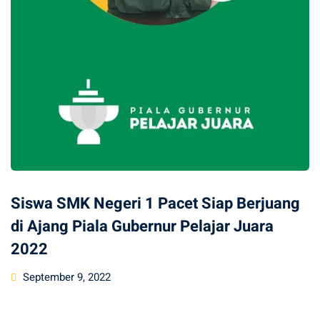
Siswa SMK Negeri 1 Pacet Siap Berjuang
di Ajang Piala Gubernur Pelajar Juara
2022
Posted
September 9, 2022
on