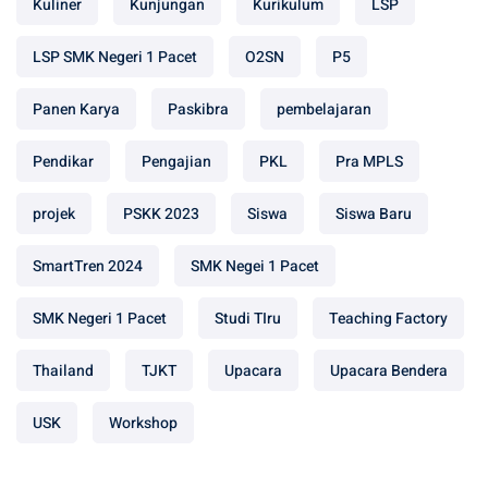
Kuliner
Kunjungan
Kurikulum
LSP
LSP SMK Negeri 1 Pacet
O2SN
P5
Panen Karya
Paskibra
pembelajaran
Pendikar
Pengajian
PKL
Pra MPLS
projek
PSKK 2023
Siswa
Siswa Baru
SmartTren 2024
SMK Negei 1 Pacet
SMK Negeri 1 Pacet
Studi TIru
Teaching Factory
Thailand
TJKT
Upacara
Upacara Bendera
USK
Workshop