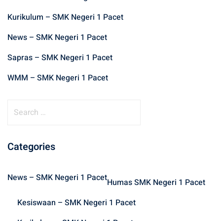
Kurikulum – SMK Negeri 1 Pacet
News – SMK Negeri 1 Pacet
Sapras – SMK Negeri 1 Pacet
WMM – SMK Negeri 1 Pacet
S
e
a
r
Categories
c
h
News – SMK Negeri 1 Pacet
f
Humas SMK Negeri 1 Pacet
o
Kesiswaan – SMK Negeri 1 Pacet
r