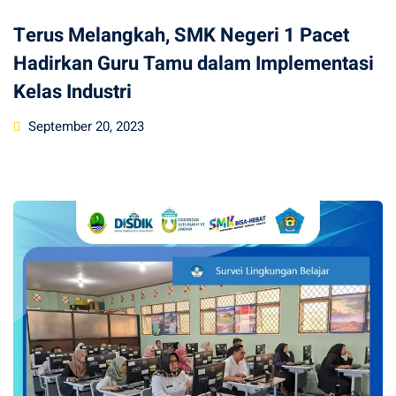
Terus Melangkah, SMK Negeri 1 Pacet
Hadirkan Guru Tamu dalam Implementasi
Kelas Industri
Posted
September 20, 2023
on