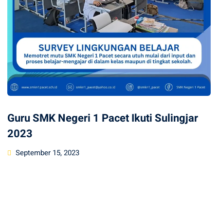
Guru SMK Negeri 1 Pacet Ikuti Sulingjar
2023
Posted
September 15, 2023
on