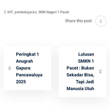
IHT
,
pembelajaran
,
SMK Negeri 1 Pacet
Share this post
Peringkat 1
Lulusan
Anugrah
SMKN 1
Gapura
Pacet : Bukan
Pancawaluya
Sekadar Bisa,
2025
Tapi Jadi
Manusia Utuh