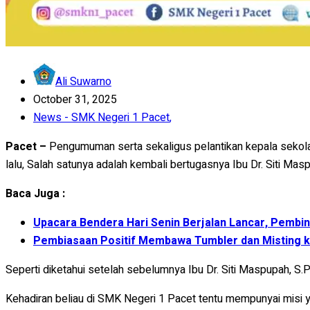
Ali Suwarno
October 31, 2025
News - SMK Negeri 1 Pacet
,
Pacet –
Pengumuman serta sekaligus pelantikan kepala sekolah
lalu, Salah satunya adalah kembali bertugasnya Ibu Dr. Siti Mas
Baca Juga :
Upacara Bendera Hari Senin Berjalan Lancar, Pembin
Pembiasaan Positif Membawa Tumbler dan Misting k
Seperti diketahui setelah sebelumnya Ibu Dr. Siti Maspupah, S.
Kehadiran beliau di SMK Negeri 1 Pacet tentu mempunyai misi y