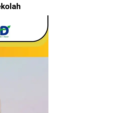
ekolah