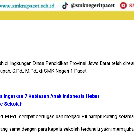
 di lingkungan Dinas Pendidikan Provinsi Jawa Barat telah dir
pupah, S.Pd., M.Pd., di SMK Negeri 1 Pacet.
a Ingatkan 7 Kebiasan Anak Indonesia Hebat
e Sekolah
Pd.,M.Pd., sempat bertugas dan menjadi Plt hampir kurang selama 
ang sama dengan para kepala sekolah terdahulu yakni memajukan 