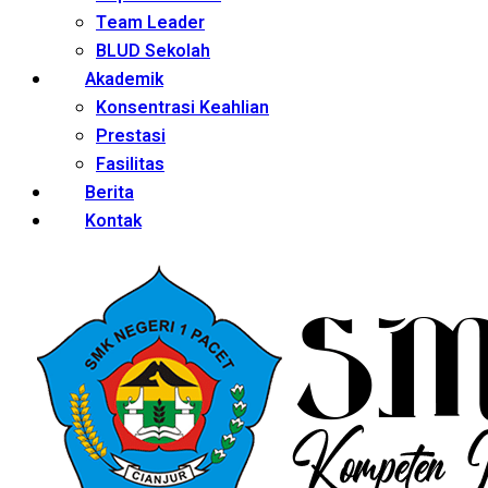
Team Leader
BLUD Sekolah
Akademik
Konsentrasi Keahlian
Prestasi
Fasilitas
Berita
Kontak