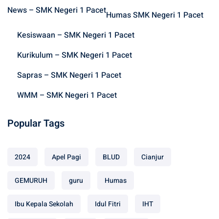
h
News – SMK Negeri 1 Pacet
f
Humas SMK Negeri 1 Pacet
o
Kesiswaan – SMK Negeri 1 Pacet
r
:
Kurikulum – SMK Negeri 1 Pacet
Sapras – SMK Negeri 1 Pacet
WMM – SMK Negeri 1 Pacet
Popular Tags
2024
Apel Pagi
BLUD
Cianjur
GEMURUH
guru
Humas
Ibu Kepala Sekolah
Idul Fitri
IHT