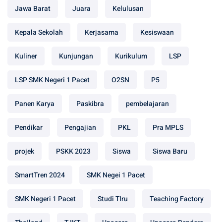
Jawa Barat
Juara
Kelulusan
Kepala Sekolah
Kerjasama
Kesiswaan
Kuliner
Kunjungan
Kurikulum
LSP
LSP SMK Negeri 1 Pacet
O2SN
P5
Panen Karya
Paskibra
pembelajaran
Pendikar
Pengajian
PKL
Pra MPLS
projek
PSKK 2023
Siswa
Siswa Baru
SmartTren 2024
SMK Negei 1 Pacet
SMK Negeri 1 Pacet
Studi TIru
Teaching Factory