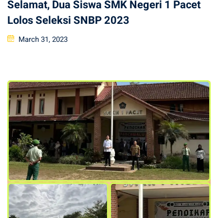
Selamat, Dua Siswa SMK Negeri 1 Pacet
Lolos Seleksi SNBP 2023
Posted
March 31, 2023
on