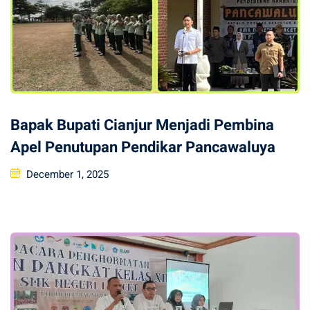
Bapak Bupati Cianjur Menjadi Pembina
Apel Penutupan Pendikar Pancawaluya
Posted
December 1, 2025
on