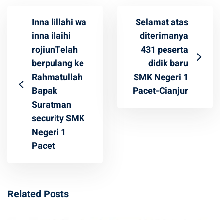
Inna lillahi wa
Selamat atas
inna ilaihi
diterimanya
rojiunTelah
431 peserta
berpulang ke
didik baru
Rahmatullah
SMK Negeri 1
Bapak
Pacet-Cianjur
Suratman
security SMK
Negeri 1
Pacet
Related Posts