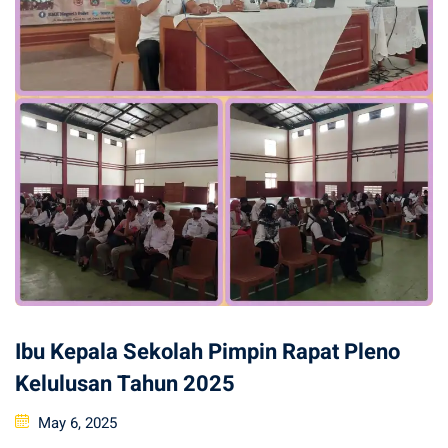
Ibu Kepala Sekolah Pimpin Rapat Pleno
Kelulusan Tahun 2025
Posted
May 6, 2025
on