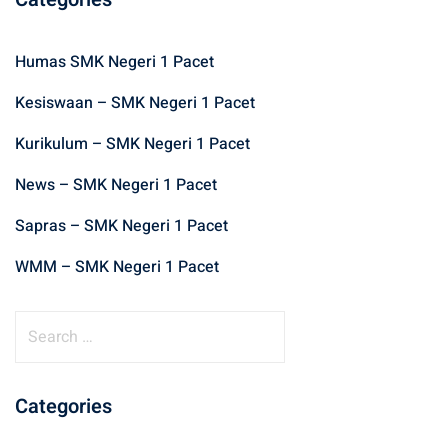
Humas SMK Negeri 1 Pacet
Kesiswaan – SMK Negeri 1 Pacet
Kurikulum – SMK Negeri 1 Pacet
News – SMK Negeri 1 Pacet
Sapras – SMK Negeri 1 Pacet
WMM – SMK Negeri 1 Pacet
S
e
a
r
Categories
c